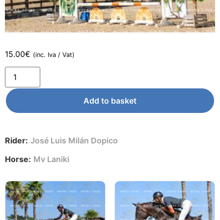
15.00
€
(inc. Iva / Vat)
Add to basket
Rider:
José Luis Milán Dopico
Horse:
Mv Laniki