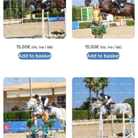
15.00
€
15.00
€
(inc. Iva / Vat)
(inc. Iva / Vat)
Add to basket
Add to basket