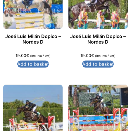
José Luis Milán Dopico –
José Luis Milán Dopico –
Nordes D
Nordes D
19.00
€
19.00
€
(inc. Iva / Vat)
(inc. Iva / Vat)
Add to basket
Add to basket