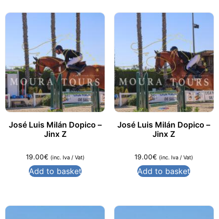
José Luis Milán Dopico –
José Luis Milán Dopico –
Jinx Z
Jinx Z
19.00
€
19.00
€
(inc. Iva / Vat)
(inc. Iva / Vat)
Add to basket
Add to basket