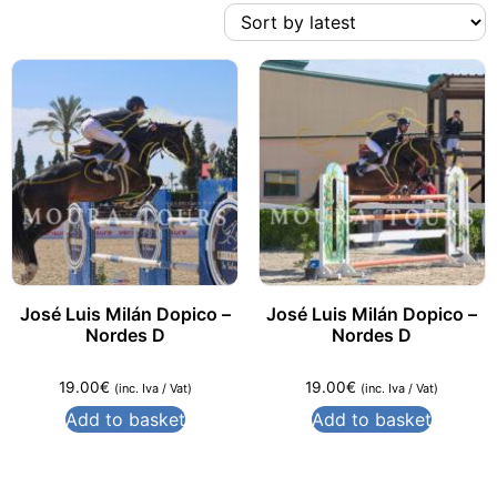
José Luis Milán Dopico –
José Luis Milán Dopico –
Nordes D
Nordes D
19.00
€
19.00
€
(inc. Iva / Vat)
(inc. Iva / Vat)
Add to basket
Add to basket