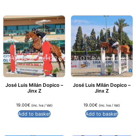
José Luis Milán Dopico –
José Luis Milán Dopico –
Jinx Z
Jinx Z
19.00
€
19.00
€
(inc. Iva / Vat)
(inc. Iva / Vat)
Add to basket
Add to basket