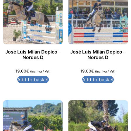
José Luis Milán Dopico –
José Luis Milán Dopico –
Nordes D
Nordes D
19.00
€
19.00
€
(inc. Iva / Vat)
(inc. Iva / Vat)
Add to basket
Add to basket