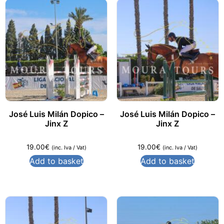
José Luis Milán Dopico –
José Luis Milán Dopico –
Jinx Z
Jinx Z
19.00
€
19.00
€
(inc. Iva / Vat)
(inc. Iva / Vat)
Add to basket
Add to basket