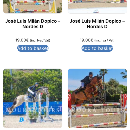
José Luis Milán Dopico –
José Luis Milán Dopico –
Nordes D
Nordes D
19.00
€
19.00
€
(inc. Iva / Vat)
(inc. Iva / Vat)
Add to basket
Add to basket