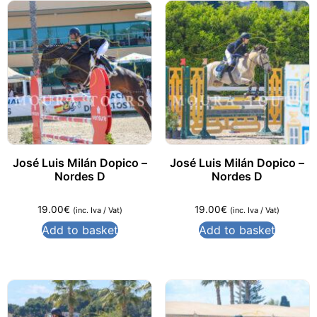
José Luis Milán Dopico –
José Luis Milán Dopico –
Nordes D
Nordes D
19.00
€
19.00
€
(inc. Iva / Vat)
(inc. Iva / Vat)
Add to basket
Add to basket