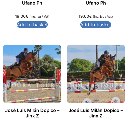
Ufano Ph
Ufano Ph
19.00
€
19.00
€
(inc. Iva / Vat)
(inc. Iva / Vat)
Add to basket
Add to basket
José Luis Milán Dopico –
José Luis Milán Dopico –
Jinx Z
Jinx Z