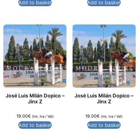
Add to basket
Add to basket
José Luis Milán Dopico –
José Luis Milán Dopico –
Jinx Z
Jinx Z
19.00
€
19.00
€
(inc. Iva / Vat)
(inc. Iva / Vat)
Add to basket
Add to basket