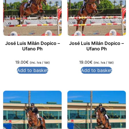
José Luis Milán Dopico –
José Luis Milán Dopico –
Ufano Ph
Ufano Ph
19.00
€
19.00
€
(inc. Iva / Vat)
(inc. Iva / Vat)
Add to basket
Add to basket