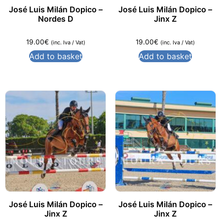
José Luis Milán Dopico –
José Luis Milán Dopico –
Nordes D
Jinx Z
19.00
€
19.00
€
(inc. Iva / Vat)
(inc. Iva / Vat)
Add to basket
Add to basket
José Luis Milán Dopico –
José Luis Milán Dopico –
Jinx Z
Jinx Z