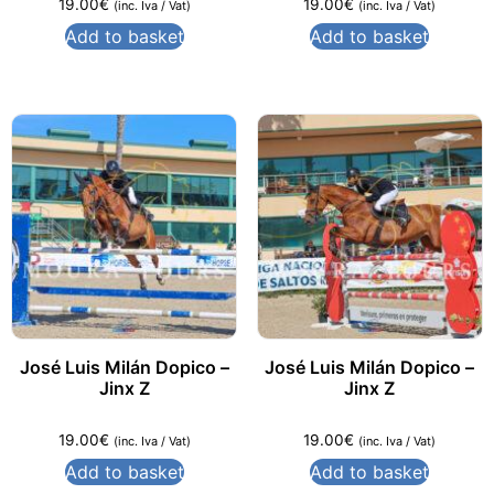
19.00
€
19.00
€
(inc. Iva / Vat)
(inc. Iva / Vat)
Add to basket
Add to basket
José Luis Milán Dopico –
José Luis Milán Dopico –
Jinx Z
Jinx Z
19.00
€
19.00
€
(inc. Iva / Vat)
(inc. Iva / Vat)
Add to basket
Add to basket