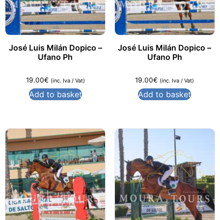
José Luis Milán Dopico –
José Luis Milán Dopico –
Ufano Ph
Ufano Ph
19.00
€
19.00
€
(inc. Iva / Vat)
(inc. Iva / Vat)
Add to basket
Add to basket