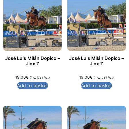
José Luis Milán Dopico –
José Luis Milán Dopico –
Jinx Z
Jinx Z
19.00
€
19.00
€
(inc. Iva / Vat)
(inc. Iva / Vat)
Add to basket
Add to basket