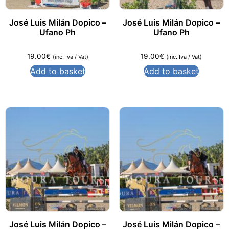
José Luis Milán Dopico –
José Luis Milán Dopico –
Ufano Ph
Ufano Ph
19.00
€
19.00
€
(inc. Iva / Vat)
(inc. Iva / Vat)
Add to basket
Add to basket
José Luis Milán Dopico –
José Luis Milán Dopico –