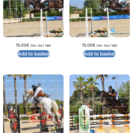
15.00
€
15.00
€
(inc. Iva / Vat)
(inc. Iva / Vat)
Add to basket
Add to basket