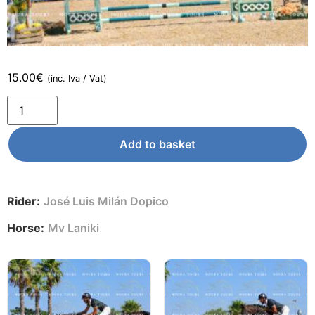
15.00
€
(inc. Iva / Vat)
Add to basket
Rider:
José Luis Milán Dopico
Horse:
Mv Laniki