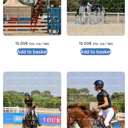
15.00
€
15.00
€
(inc. Iva / Vat)
(inc. Iva / Vat)
Add to basket
Add to basket