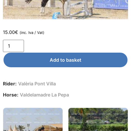
15.00
€
(inc. Iva / Vat)
Add to basket
Rider:
Valèria Pont Villa
Horse:
Valdelamadre La Pepa