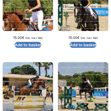
15.00
€
15.00
€
(inc. Iva / Vat)
(inc. Iva / Vat)
Add to basket
Add to basket