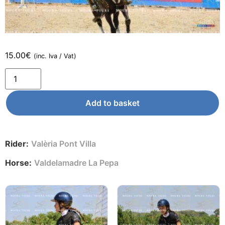
15.00
€
(inc. Iva / Vat)
Add to basket
Rider:
Valèria Pont Villa
Horse:
Valdelamadre La Pepa