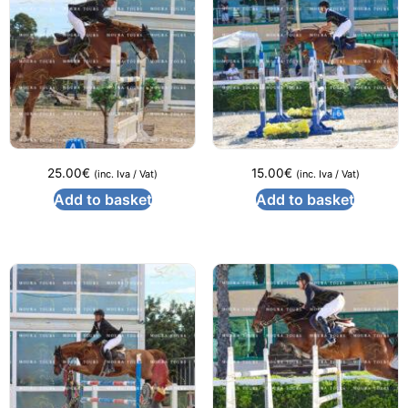
25.00
€
15.00
€
(inc. Iva / Vat)
(inc. Iva / Vat)
Add to basket
Add to basket