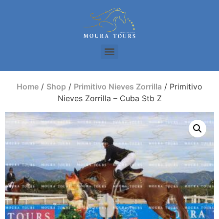
Home
/
Shop
/
Primitivo Nieves Zorrilla
/ Primitivo
Nieves Zorrilla – Cuba Stb Z