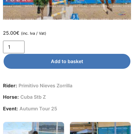
25.00
€
(inc. Iva / Vat)
Add to basket
Rider:
Primitivo Nieves Zorrilla
Horse:
Cuba Stb Z
Event:
Autumn Tour 25