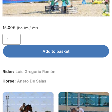
15.00
€
(inc. Iva / Vat)
Add to basket
Rider:
Luis Gregorio Ramón
Horse:
Aneto De Salas