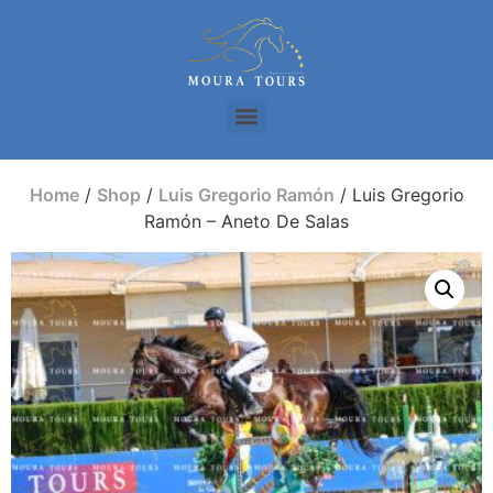
Home
/
Shop
/
Luis Gregorio Ramón
/ Luis Gregorio
Ramón – Aneto De Salas