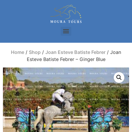
Home
/
Shop
/
Joan Esteve Batiste Febrer
/ Joan
Esteve Batiste Febrer – Ginger Blue