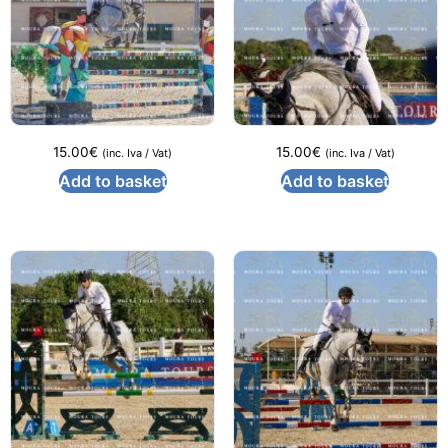
15.00
€
15.00
€
(inc. Iva / Vat)
(inc. Iva / Vat)
Add to basket
Add to basket