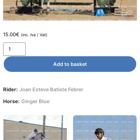
15.00
€
(inc. Iva / Vat)
Add to basket
Rider:
Joan Esteve Batiste Febrer
Horse:
Ginger Blue