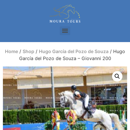
Home
/
Shop
/
Hugo García del Pozo de Souza
/ Hugo
García del Pozo de Souza – Giovanni 200