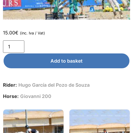
15.00
€
(inc. Iva / Vat)
Add to basket
Rider:
Hugo García del Pozo de Souza
Horse:
Giovanni 200