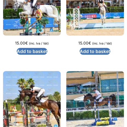
15.00
€
15.00
€
(inc. Iva / Vat)
(inc. Iva / Vat)
Add to basket
Add to basket