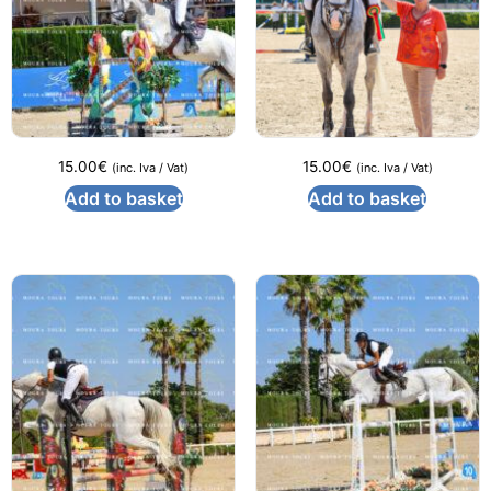
15.00
€
15.00
€
(inc. Iva / Vat)
(inc. Iva / Vat)
Add to basket
Add to basket