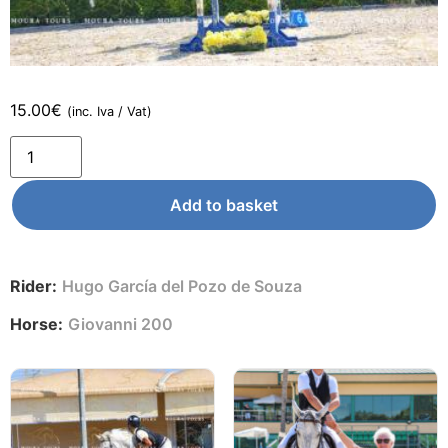
15.00
€
(inc. Iva / Vat)
Add to basket
Rider:
Hugo García del Pozo de Souza
Horse:
Giovanni 200