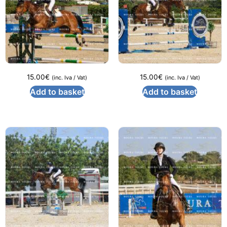
15.00
€
15.00
€
(inc. Iva / Vat)
(inc. Iva / Vat)
Add to basket
Add to basket